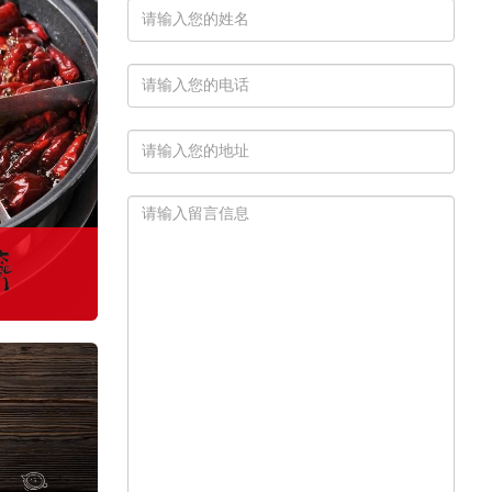
 MORE>