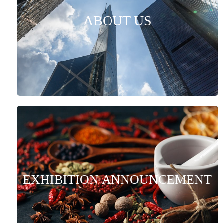
ABOUT US
EXHIBITION ANNOUNCEMENT